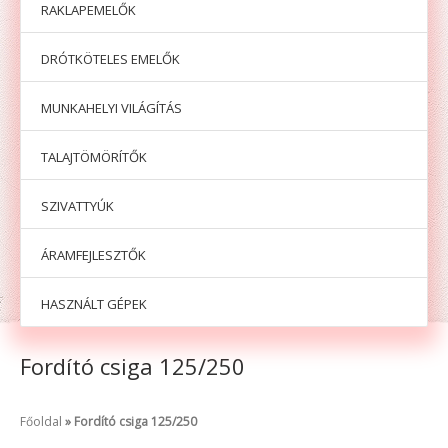
RAKLAPEMELŐK
DRÓTKÖTELES EMELŐK
MUNKAHELYI VILÁGÍTÁS
TALAJTÖMÖRÍTŐK
SZIVATTYÚK
ÁRAMFEJLESZTŐK
HASZNÁLT GÉPEK
Fordító csiga 125/250
Főoldal
Fordító csiga 125/250