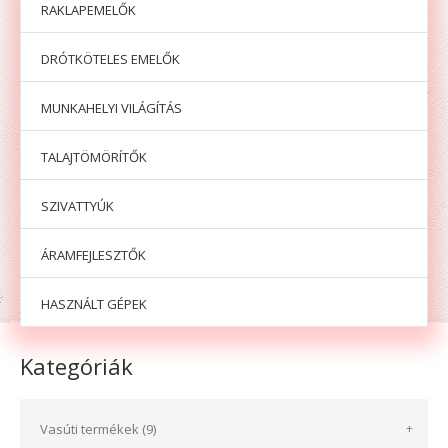
RAKLAPEMELŐK
DRÓTKÖTELES EMELŐK
MUNKAHELYI VILÁGÍTÁS
TALAJTÖMÖRÍTŐK
SZIVATTYÚK
ÁRAMFEJLESZTŐK
HASZNÁLT GÉPEK
Kategóriák
Vasúti termékek (9)
+