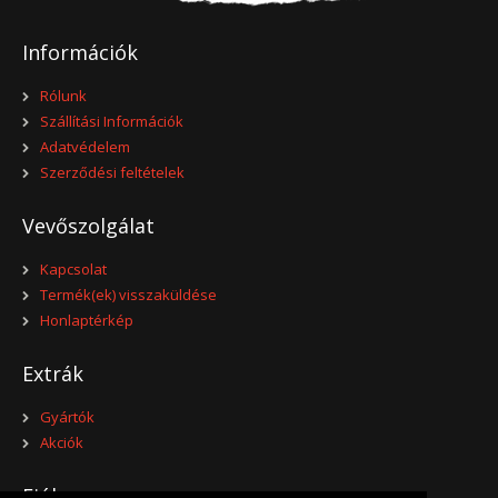
Információk
Rólunk
Szállítási Információk
Adatvédelem
Szerződési feltételek
Vevőszolgálat
Kapcsolat
Termék(ek) visszaküldése
Honlaptérkép
Extrák
Gyártók
Akciók
Fiókom