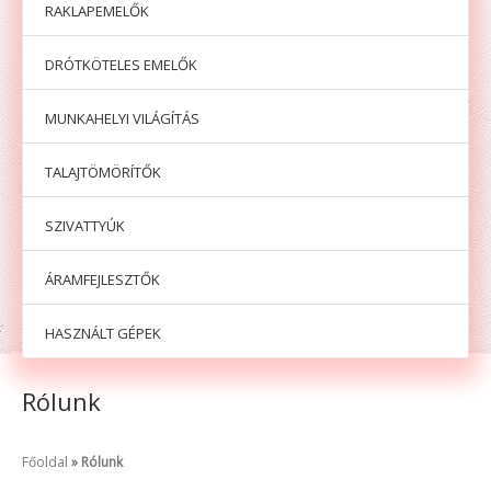
RAKLAPEMELŐK
DRÓTKÖTELES EMELŐK
MUNKAHELYI VILÁGÍTÁS
TALAJTÖMÖRÍTŐK
SZIVATTYÚK
ÁRAMFEJLESZTŐK
HASZNÁLT GÉPEK
Rólunk
Főoldal
Rólunk