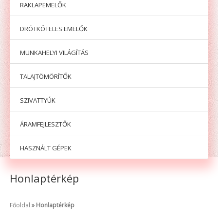
RAKLAPEMELŐK
DRÓTKÖTELES EMELŐK
MUNKAHELYI VILÁGÍTÁS
TALAJTÖMÖRÍTŐK
SZIVATTYÚK
ÁRAMFEJLESZTŐK
HASZNÁLT GÉPEK
Honlaptérkép
Főoldal
Honlaptérkép