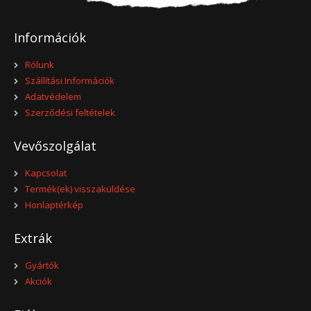
Információk
Rólunk
Szállítási Információk
Adatvédelem
Szerződési feltételek
Vevőszolgálat
Kapcsolat
Termék(ek) visszaküldése
Honlaptérkép
Extrák
Gyártók
Akciók