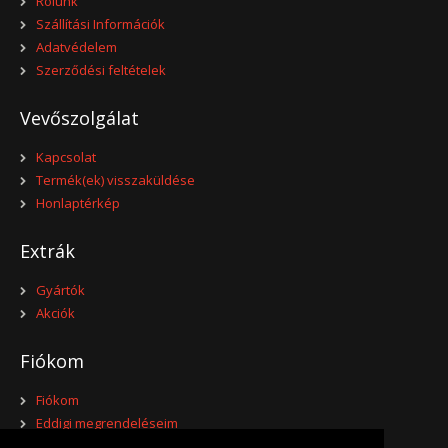
Rólunk
Szállítási Információk
Adatvédelem
Szerződési feltételek
Vevőszolgálat
Kapcsolat
Termék(ek) visszaküldése
Honlaptérkép
Extrák
Gyártók
Akciók
Fiókom
Fiókom
Eddigi megrendeléseim
Kívánságlistám