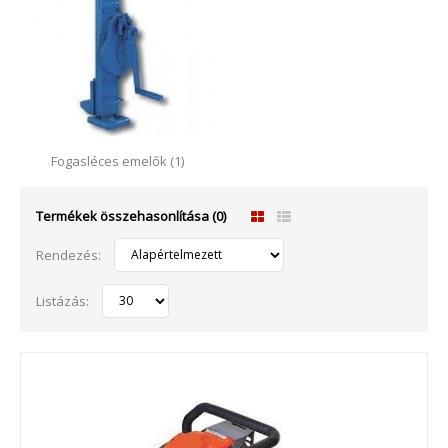
Fogasléces emelők (1)
Termékek összehasonlítása (0)
Rendezés:
Listázás: