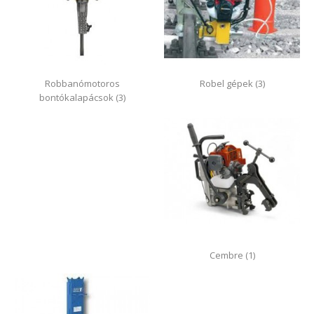
Robbanómotoros
Robel gépek (3)
bontókalapácsok (3)
Cembre (1)