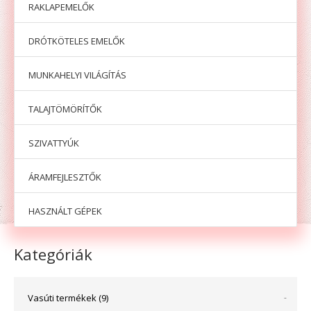
RAKLAPEMELŐK
DRÓTKÖTELES EMELŐK
MUNKAHELYI VILÁGÍTÁS
TALAJTÖMÖRÍTŐK
SZIVATTYÚK
ÁRAMFEJLESZTŐK
HASZNÁLT GÉPEK
Kategóriák
Vasúti termékek (9)
-