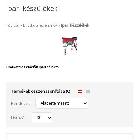
Ipari készülékek
Főoldal
Drótköteles emelők
Ipari készülékek
Drótköteles emelők Ipari célokra.
Termékek összehasonlítása (0)
Rendezés:
Listázás: