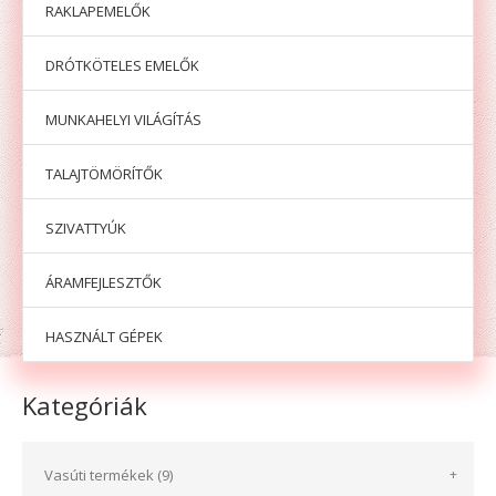
RAKLAPEMELŐK
DRÓTKÖTELES EMELŐK
MUNKAHELYI VILÁGÍTÁS
TALAJTÖMÖRÍTŐK
SZIVATTYÚK
ÁRAMFEJLESZTŐK
HASZNÁLT GÉPEK
Kategóriák
Vasúti termékek (9)
+