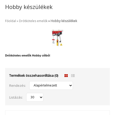
Hobby készülékek
Főoldal
Drótköteles emelők
Hobby készülékek
Drótköteles emelők Hobby célból
Termékek összehasonlítása (0)
Rendezés:
Listázás: