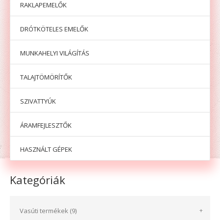
RAKLAPEMELŐK
DRÓTKÖTELES EMELŐK
MUNKAHELYI VILÁGÍTÁS
TALAJTÖMÖRÍTŐK
SZIVATTYÚK
ÁRAMFEJLESZTŐK
HASZNÁLT GÉPEK
Kategóriák
Vasúti termékek (9)
+