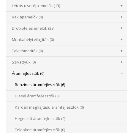
Létrás (cserép) emelők (13)
+
Raklapemelők (0)
+
Drótköteles emelők (39)
+
Munkahelyi világítás (0)
+
Talajtömörítők (0)
+
Szivattyúk (0)
+
Áramfejlesztők (6)
-
Benzines áramfejlesztők (6)
Diesel áramfejlesztők (0)
Kardán meghajtású áramfejlesztők (0)
Hegesztő áramfejlesztők (0)
Telepített áramfejlesztők (0)