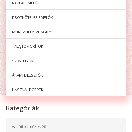
RAKLAPEMELŐK
DRÓTKÖTELES EMELŐK
MUNKAHELYI VILÁGÍTÁS
TALAJTÖMÖRÍTŐK
SZIVATTYÚK
ÁRAMFEJLESZTŐK
HASZNÁLT GÉPEK
Kategóriák
Vasúti termékek (9)
+