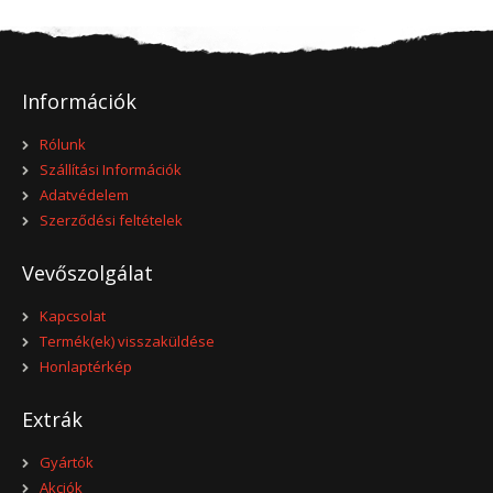
Információk
Rólunk
Szállítási Információk
Adatvédelem
Szerződési feltételek
Vevőszolgálat
Kapcsolat
Termék(ek) visszaküldése
Honlaptérkép
Extrák
Gyártók
Akciók