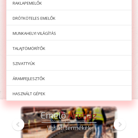
RAKLAPEMELŐK
DRÓTKÖTELES EMELŐK
MUNKAHELYI VILÁGÍTÁS
TALAJTÖMÖRÍTŐK
SZIVATTYÚK
ÁRAMFEJLESZTŐK
HASZNÁLT GÉPEK