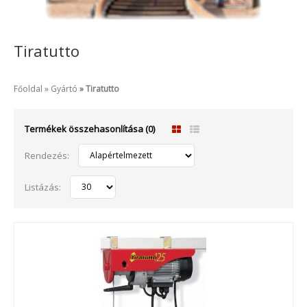
Tiratutto
Főoldal
Gyártó
Tiratutto
Termékek összehasonlítása (0)
Rendezés:
Listázás: